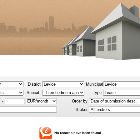
District
Municipality
Subcat.
Type
-
Order by
Broker
No records have been found