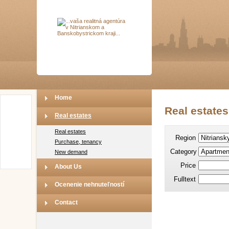
Home
Real estates
Real estates
Real estates
Region
Purchase, tenancy
Category
New demand
Price
About Us
Fulltext
Ocenenie nehnuteľností
Contact