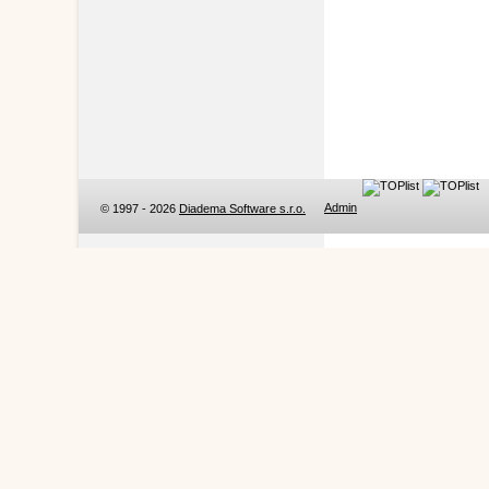
Admin
© 1997 - 2026
Diadema Software s.r.o.