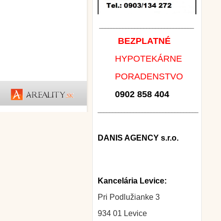
________________________________
BEZPLATNÉ
HYPOTEKÁRNE
PORADENSTVO
0902 858 404
__________________________________
DANIS AGENCY s.r.o.
Kancelária Levice:
Pri Podlužianke 3
934 01 Levice